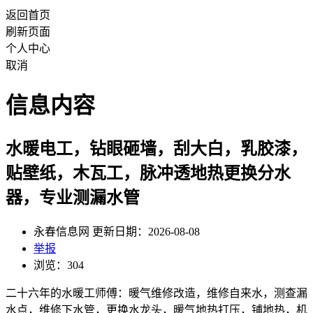
返回首页
刷新页面
个人中心
取消
信息内容
水暖电工，钻眼砸墙，刮大白，乳胶漆，
贴壁纸，木瓦工，脉冲透地热更换分水
器，专业测漏水管
永春信息网 更新日期：2026-08-08
举报
浏览：304
二十六年的水暖工师傅：暖气维修改造，维修自来水，测查漏
水点，维修下水管，更换水龙头，暖气地热打压，铺地热，机